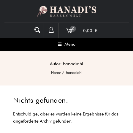
0
0,00
€
Menu
Autor:
hanadidhl
Home
hanadidhl
Nichts gefunden.
Entschuldige, aber es wurden keine Ergebnisse für das
angeforderte Archiv gefunden.