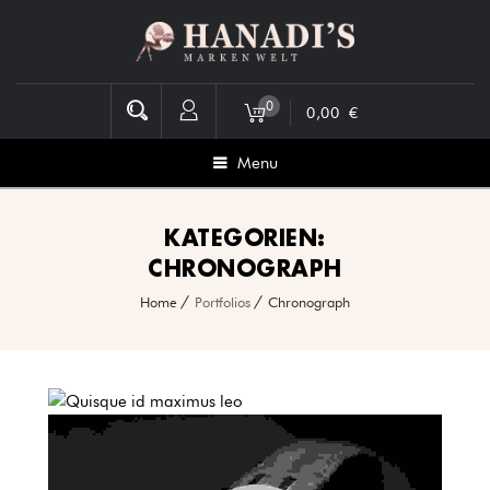
0
0,00
€
Menu
KATEGORIEN:
CHRONOGRAPH
Home
Portfolios
Chronograph