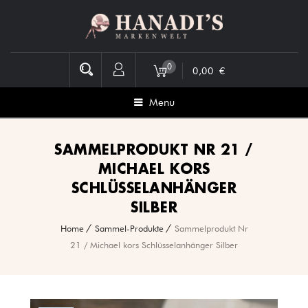
0
0,00
€
Menu
SAMMELPRODUKT NR 21 /
MICHAEL KORS
SCHLÜSSELANHÄNGER
SILBER
Home
Sammel-Produkte
Sammelprodukt Nr
21 / Michael kors Schlüsselanhänger Silber