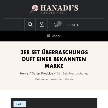
0
0,00
€
Menu
3ER SET ÜBERRASCHUNGS
DUFT EINER BEKANNTEN
MARKE
Home
Sofort-Produkte
3er Set Überraschungs
Duft einer bekannten Marke
SALE