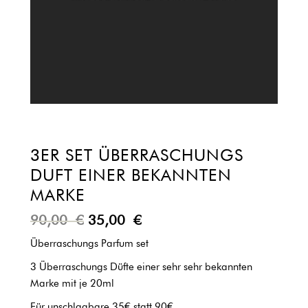
3ER SET ÜBERRASCHUNGS
DUFT EINER BEKANNTEN
MARKE
90,00
€
35,00
€
Überraschungs Parfum set
3 Überraschungs Düfte einer sehr sehr bekannten
Marke mit je 20ml
Für unschlagbare 35€ statt 90€