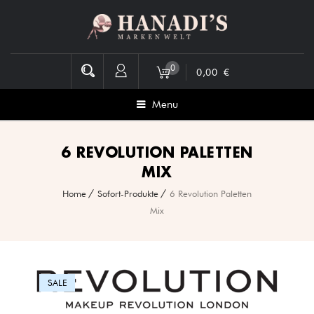
0
0,00
€
Menu
6 REVOLUTION PALETTEN
MIX
Home
Sofort-Produkte
6 Revolution Paletten
Mix
SALE