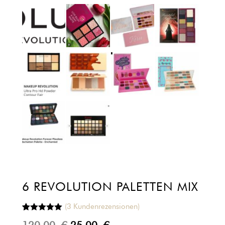
6 REVOLUTION PALETTEN MIX
(
3
Kundenrezensionen)
Bewertet mit
3