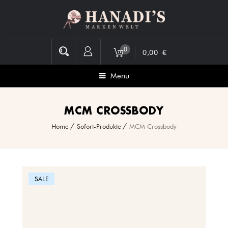
0
0,00
€
Menu
MCM CROSSBODY
Home
Sofort-Produkte
MCM Crossbody
SALE