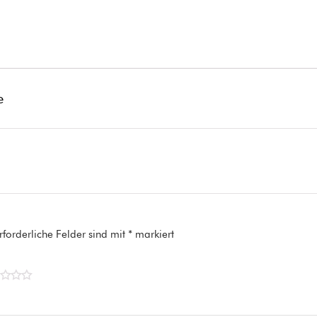
e
rforderliche Felder sind mit
*
markiert