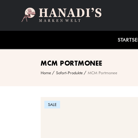
STARTSE
MCM PORTMONEE
Home
Sofort-Produkte
MCM Portmonee
SALE