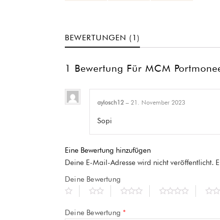
BEWERTUNGEN (1)
1 Bewertung Für
MCM Portmone
aylosch12
–
21. November 2023
Sopi
Eine Bewertung hinzufügen
Deine E-Mail-Adresse wird nicht veröffentlicht.
E
Deine Bewertung
Deine Bewertung
*