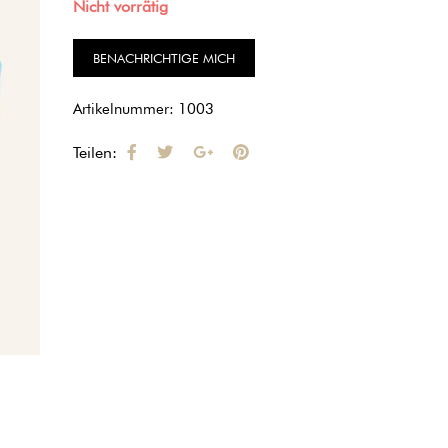
auf
Nicht vorrätig
Kundenbewertung
Artikelnummer:
1003
Teilen: