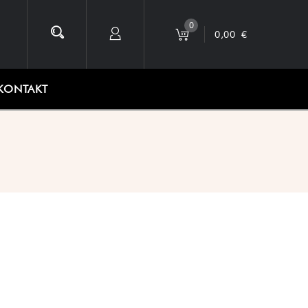
0
0,00
€
KONTAKT