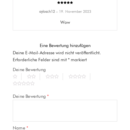
Bewertet mit
5
von 5
aylosch12
–
19. November 2023
Wow
Eine Bewertung hinzufügen
Deine E-Mail-Adresse wird nicht veröffentlicht.
Erforderliche Felder sind mit
*
markiert
Deine Bewertung
Deine Bewertung
*
Name
*