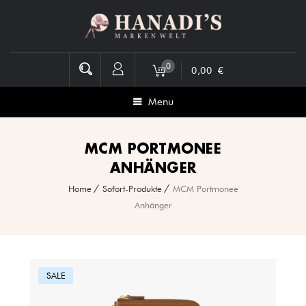
0
0,00
€
Menu
MCM PORTMONEE
ANHÄNGER
Home
Sofort-Produkte
MCM Portmonee
Anhänger
SALE