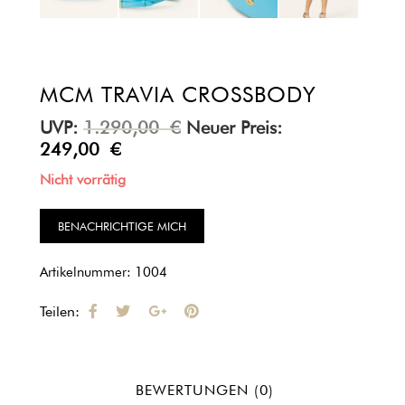
MCM TRAVIA CROSSBODY
UVP:
1.290,00
€
Neuer Preis:
249,00
€
Nicht vorrätig
Artikelnummer:
1004
Teilen:
BEWERTUNGEN (0)