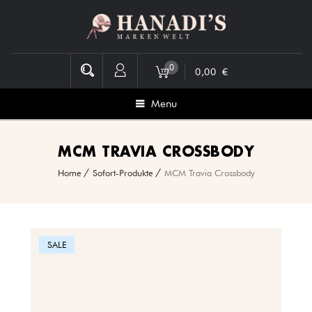
0
0,00
€
Menu
MCM TRAVIA CROSSBODY
Home
Sofort-Produkte
MCM Travia Crossbody
SALE