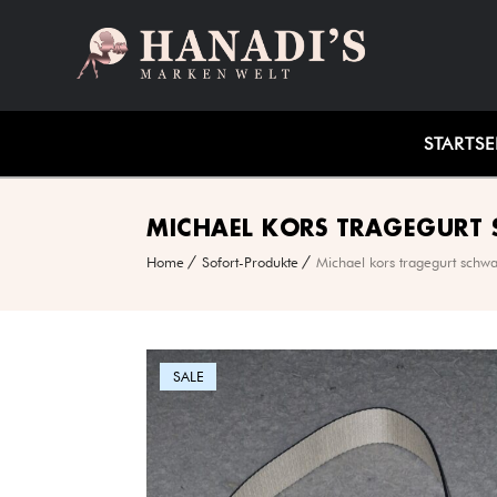
STARTSE
MICHAEL KORS TRAGEGURT
Home
Sofort-Produkte
Michael kors tragegurt schw
SALE