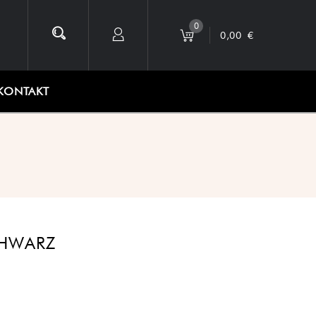
0
0,00
€
KONTAKT
CHWARZ