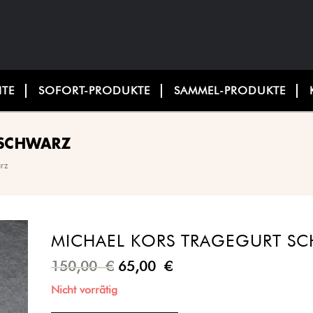
ITE
SOFORT-PRODUKTE
SAMMEL-PRODUKTE
 SCHWARZ
arz
MICHAEL KORS TRAGEGURT S
150,00
€
65,00
€
Nicht vorrätig