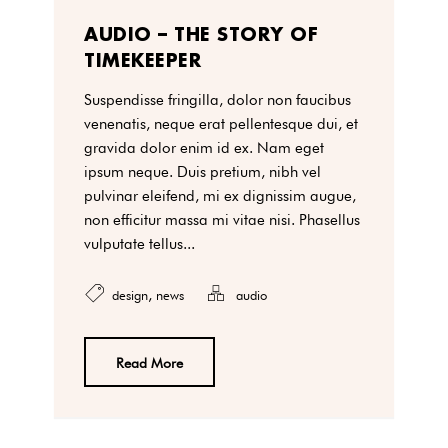
AUDIO – THE STORY OF
TIMEKEEPER
Suspendisse fringilla, dolor non faucibus
venenatis, neque erat pellentesque dui, et
gravida dolor enim id ex. Nam eget
ipsum neque. Duis pretium, nibh vel
pulvinar eleifend, mi ex dignissim augue,
non efficitur massa mi vitae nisi. Phasellus
vulputate tellus...
,
design
news
audio
Read More