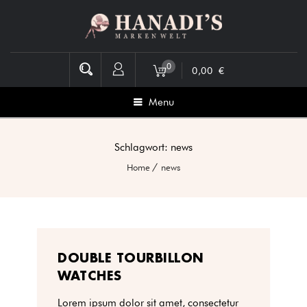
0
0,00
€
Menu
Schlagwort:
news
Home
news
DOUBLE TOURBILLON
WATCHES
Lorem ipsum dolor sit amet, consectetur