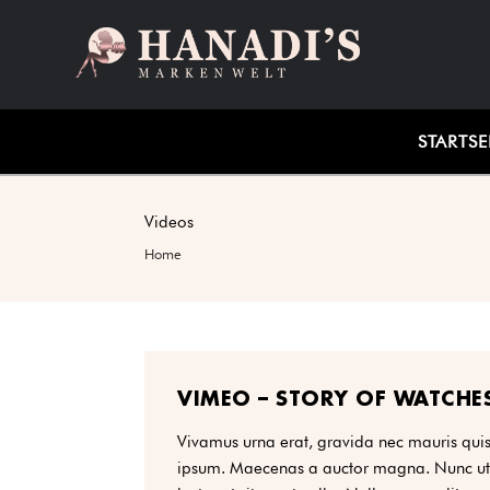
STARTSE
Videos
Home
VIMEO – STORY OF WATCHE
Vivamus urna erat, gravida nec mauris quis,
ipsum. Maecenas a auctor magna. Nunc ut 