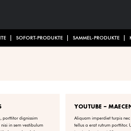
ITE
SOFORT-PRODUKTE
SAMMEL-PRODUKTE
S
YOUTUBE – MAECEN
 porttitor dignissim
Aliquam imperdiet turpis nec
nisi in sem vestibulum
tellus a erat rutrum porttitor.