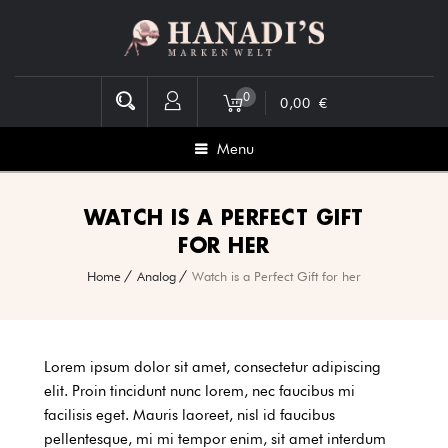
0
0,00
€
Menu
WATCH IS A PERFECT GIFT
FOR HER
Home
Analog
Watch is a Perfect Gift for her
Lorem ipsum dolor sit amet, consectetur adipiscing
elit. Proin tincidunt nunc lorem, nec faucibus mi
facilisis eget. Mauris laoreet, nisl id faucibus
pellentesque, mi mi tempor enim, sit amet interdum