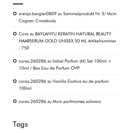
svenja.bergler0809
zu
Sammelprodukt Nr 3/ Mcm
Cognac Crossbody
Cora
zu
BAYLANYU KERATIN NATURAL BEAUTY
HAARSERUM GOLD UNISEX 50 ML Artikelnummer
: 750
coras.260286
zu
Initial Parfum (M) Set 100ml +
10ml / Box Eau de Parfum OVP
coras.260286
zu
Vanilla Exotica eu de parfum
100ml
coras.260286
zu
Mcm portmonee schwarz
Tags