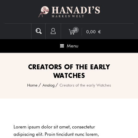
0
0,00
€
Menu
CREATORS OF THE EARLY
WATCHES
Home
Analog
Creators of the early Watches
Lorem ipsum dolor sit amet, consectetur
adipiscing elit.
Proin tincidunt nunc lorem,